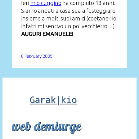
Ieri
mio cuggino
ha compiuto 18 anni.
Siamo andati a casa sua a festeggiare,
insieme a molti suoi amici (coetanei: io
infatti mi sentivo un po' vecchietto…).
AUGURI EMANUELE!
8 February 2005
Garak|kio
web demiurge