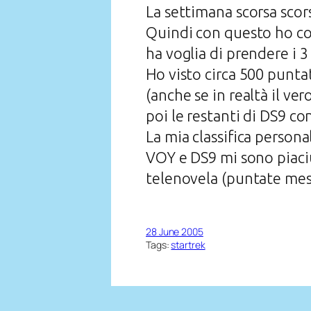
La settimana scorsa scor
Quindi con questo ho co
ha voglia di prendere i 3
Ho visto circa 500 puntat
(anche se in realtà il ve
poi le restanti di DS9 co
La mia classifica person
VOY e DS9 mi sono piaciu
telenovela (puntate mess
28 June 2005
Tags:
startrek