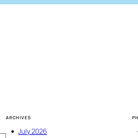
ARCHIVES
P
July 2026