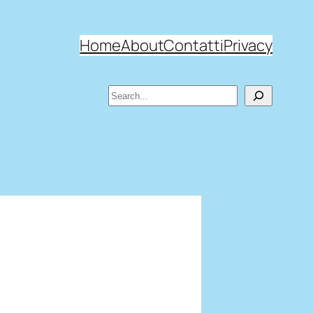
Home
About
Contatti
Privacy
Search