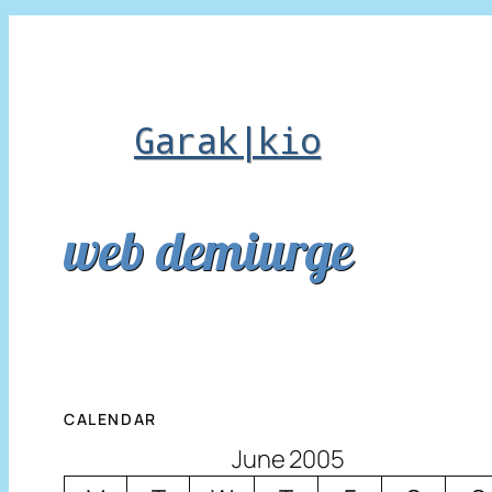
Garak|kio
web demiurge
CALENDAR
June 2005