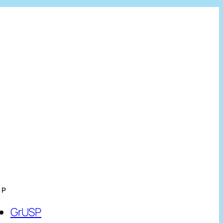
HP
GrUSP