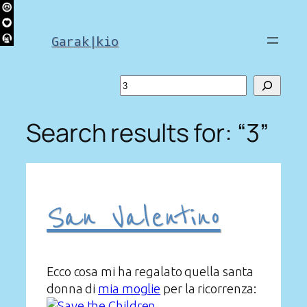
Skip
to
Garak|kio
content
Search
Search results for: “3”
San Valentino
Ecco cosa mi ha regalato quella santa
donna di
mia moglie
per la ricorrenza: