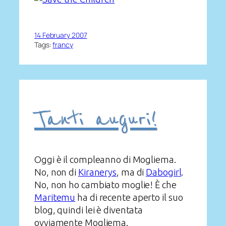
14 February 2007
Tags:
francy
Tanti auguri!
Oggi è il compleanno di Mogliema.
No, non di
Kiranerys
, ma di
Dabogirl
.
No, non ho cambiato moglie! È che
Maritemu
ha di recente aperto il suo
blog, quindi lei è diventata
ovviamente Mogliema.