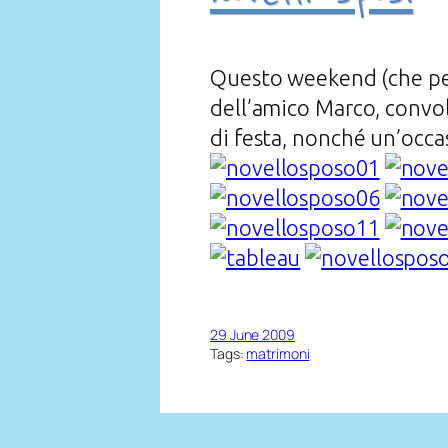
Questo weekend (che per
dell’amico Marco, convola
di festa, nonché un’occa
29 June 2009
Tags:
matrimoni