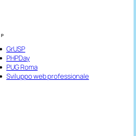
HP
GrUSP
PHPDay
PUG Roma
Sviluppo web professionale