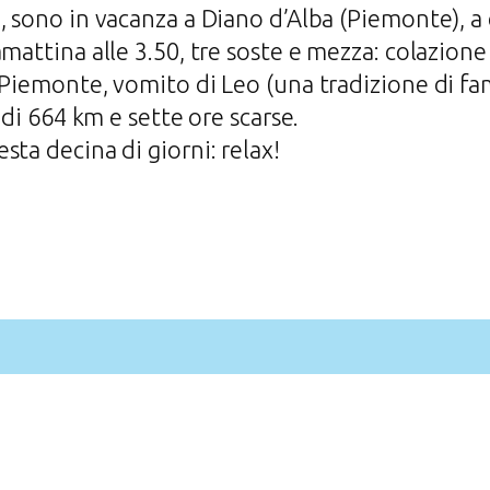
, sono in vacanza a Diano d’Alba (Piemonte), a 
mattina alle 3.50, tre soste e mezza: colazione
 Piemonte, vomito di Leo (una tradizione di fam
 di 664 km e sette ore scarse.
ta decina di giorni: relax!