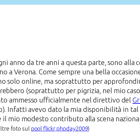
i anno da tre anni a questa parte, sono alla
anno a Verona. Come sempre una bella occasion
o solo online, ma soprattutto per approfondir
ebbero (soprattutto per pigrizia, nel mio caso)
tato ammesso ufficialmente nel direttivo del
G
o). Infatti avevo dato la mia disponibilità in t
he il mio modesto contributo alla scena naziona
Altre foto sul
pool flickr phpday2009
)