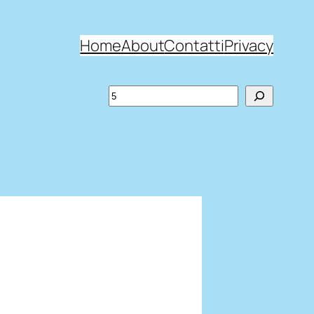
Home
About
Contatti
Privacy
Search