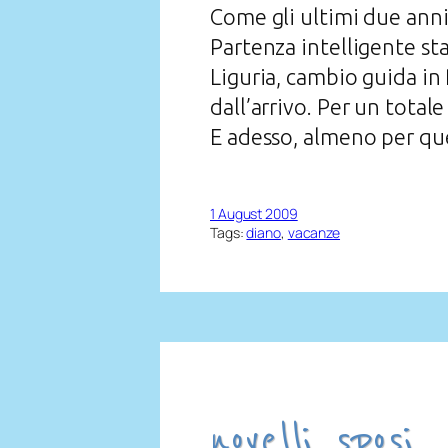
Come gli ultimi due anni
Partenza intelligente sta
Liguria, cambio guida in
dall’arrivo. Per un totale
E adesso, almeno per ques
1 August 2009
Tags:
diano
, 
vacanze
novelli sposi