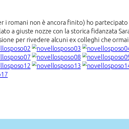
 i romani non è ancora finito) ho partecipato
to a giuste nozze con la storica fidanzata Sara
sione per rivedere alcuni ex colleghi che ormai