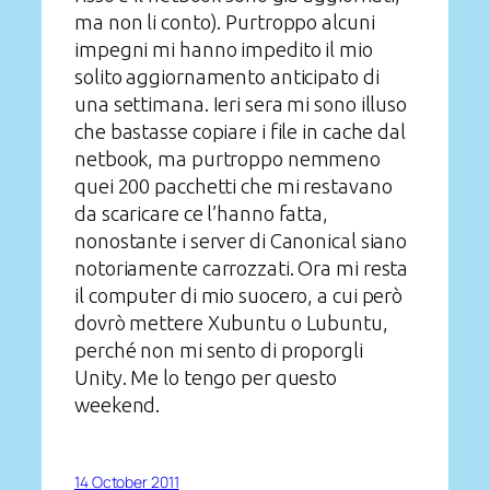
ma non li conto). Purtroppo alcuni
impegni mi hanno impedito il mio
solito aggiornamento anticipato di
una settimana. Ieri sera mi sono illuso
che bastasse copiare i file in cache dal
netbook, ma purtroppo nemmeno
quei 200 pacchetti che mi restavano
da scaricare ce l’hanno fatta,
nonostante i server di Canonical siano
notoriamente carrozzati. Ora mi resta
il computer di mio suocero, a cui però
dovrò mettere Xubuntu o Lubuntu,
perché non mi sento di proporgli
Unity. Me lo tengo per questo
weekend.
14 October 2011