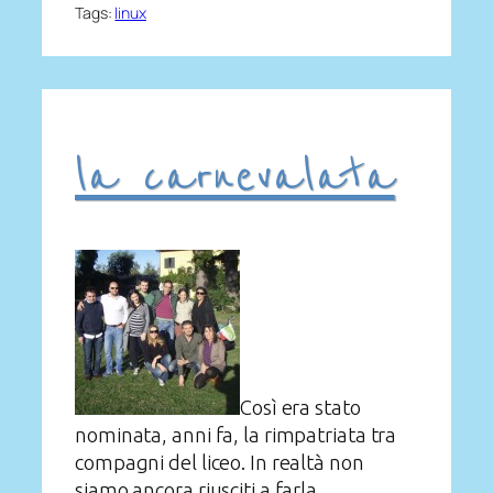
Tags:
linux
la carnevalata
Così era stato
nominata, anni fa, la rimpatriata tra
compagni del liceo. In realtà non
siamo ancora riusciti a farla