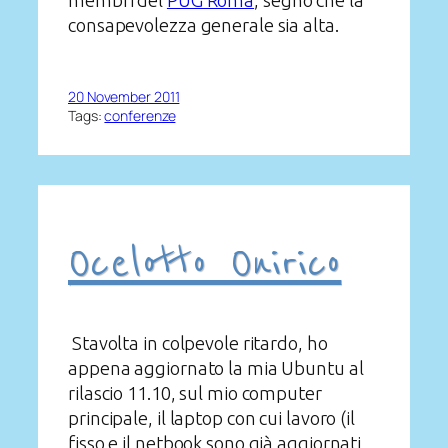
membri del
PUG Roma
, segno che la
consapevolezza generale sia alta.
20 November 2011
Tags:
conferenze
Ocelotto Onirico
Stavolta in colpevole ritardo, ho
appena aggiornato la mia Ubuntu al
rilascio 11.10, sul mio computer
principale, il laptop con cui lavoro (il
fisso e il netbook sono già aggiornati,