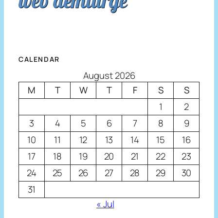
web demiurge
CALENDAR
August 2026
M
T
W
T
F
S
S
1
2
3
4
5
6
7
8
9
10
11
12
13
14
15
16
17
18
19
20
21
22
23
24
25
26
27
28
29
30
31
« Jul