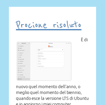
Procione risoluto
È di
nuovo quel momento dell’anno, o
meglio quel momento del biennio,
quando esce la versione LTS di Ubuntu
e io aggiorno i miei computer.