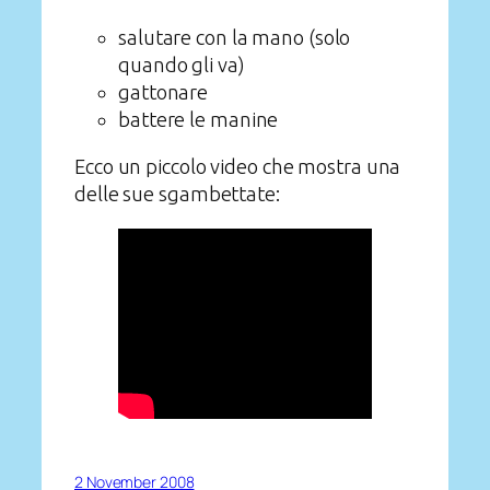
salutare con la mano (solo
quando gli va)
gattonare
battere le manine
Ecco un piccolo video che mostra una
delle sue sgambettate:
2 November 2008