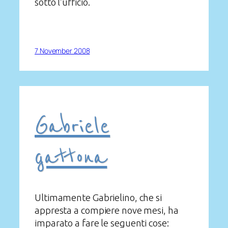
sotto l’ufficio.
7 November 2008
Gabriele
gattona
Ultimamente Gabrielino, che si
appresta a compiere nove mesi, ha
imparato a fare le seguenti cose: