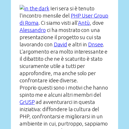
Ieri sera si è tenuto
l’incontro mensile del
PHP User Group
di Roma
. Ci siamo visti all’
Antù
, dove
Alessandro
ci ha mostrato con una
presentazione il progetto su cui sta
lavorando con
David
e altri in
Dnsee
.
L’argomento era molto interessante e
il dibattito che ne è scaturito è stato
sicuramente utile a tutti per
approfondire, ma anche solo per
confrontare idee diverse.
Proprio questi sono i motivi che hanno
spinto me e alcuni altri membri del
GrUSP
ad avventurarci in questa
iniziativa: diffondere la cultura del
PHP, confrontarsi e migliorarsi in un
ambiente in cui, purtroppo, sappiamo