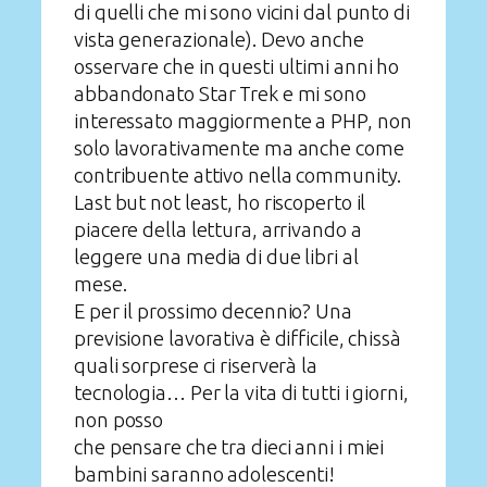
di quelli che mi sono vicini dal punto di
vista generazionale). Devo anche
osservare che in questi ultimi anni ho
abbandonato Star Trek e mi sono
interessato maggiormente a PHP, non
solo lavorativamente ma anche come
contribuente attivo nella community.
Last but not least, ho riscoperto il
piacere della lettura, arrivando a
leggere una media di due libri al
mese.
E per il prossimo decennio? Una
previsione lavorativa è difficile, chissà
quali sorprese ci riserverà la
tecnologia… Per la vita di tutti i giorni,
non posso
che pensare che tra dieci anni i miei
bambini saranno adolescenti!