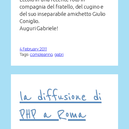
compagnia del fratello, del cugino e
del suo inseparabile amichetto Giulio
Coniglio.
Auguri Gabriele!
4 February 2011
Tags:
compleanno
, 
gabri
la diffusione di
PHP a Roma