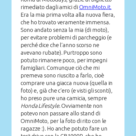
rimediato dagli amici di
OmniMoto.it.
Era la mia prima volta alla nuova fiera,
che ho trovato veramente immensa.
Sono andato senza la mia (di moto),
per evitare problemi di parcheggio (e
perché dice che l’anno scorso ne
avevano rubate). Purtroppo sono
potuto rimanere poco, per impegni
famigliari. Comunque ciò che mi
premeva sono riuscito a farlo, cioè
comprare una giacca nuova (quella in
foto) e, già che c’ero (e visti gli sconti),
ho preso pure una camicia, sempre
Honda Lifestyle
. Ovviamente non
potevo non passare allo stand di
OmniMoto, per la foto di rito con le
ragazze :). Ho anche potuto fare un