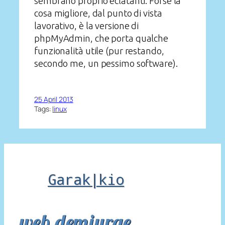
sembrano proprio eclatanti. Forse la
cosa migliore, dal punto di vista
lavorativo, è la versione di
phpMyAdmin, che porta qualche
funzionalità utile (pur restando,
secondo me, un pessimo software).
25 April 2013
Tags:
linux
Garak|kio
web demiurge