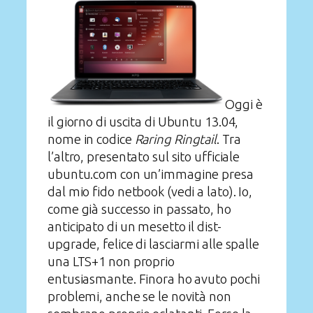
Oggi è
il giorno di uscita di Ubuntu 13.04,
nome in codice
Raring Ringtail
. Tra
l’altro, presentato sul sito ufficiale
ubuntu.com con un’immagine presa
dal mio fido netbook (vedi a lato). Io,
come già successo in passato, ho
anticipato di un mesetto il dist-
upgrade, felice di lasciarmi alle spalle
una LTS+1 non proprio
entusiasmante. Finora ho avuto pochi
problemi, anche se le novità non