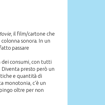
Movie
, il film/cartone che
a colonna sonora. In un
fatto passare
à dei consumi, con tutti
a. Diventa presto però un
tiche e quantità di
ta monotonia, c’è un
pingo oltre per non