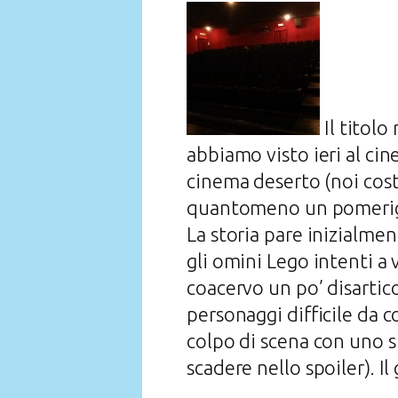
Il titolo
abbiamo visto ieri al ci
cinema deserto (noi cost
quantomeno un pomerigg
La storia pare inizialme
gli omini Lego intenti a
coacervo un po’ disartic
personaggi difficile da 
colpo di scena con uno 
scadere nello spoiler). 