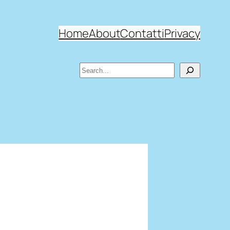
Home
About
Contatti
Privacy
Search