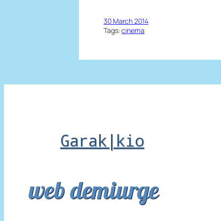
30 March 2014
Tags:
cinema
Garak|kio
web demiurge