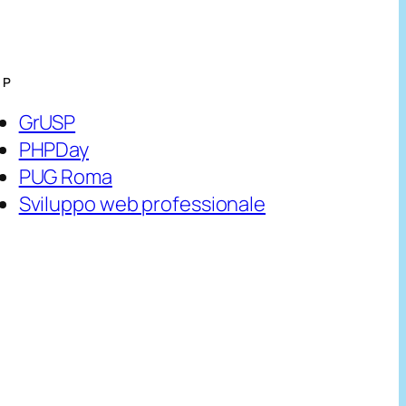
HP
GrUSP
PHPDay
PUG Roma
Sviluppo web professionale