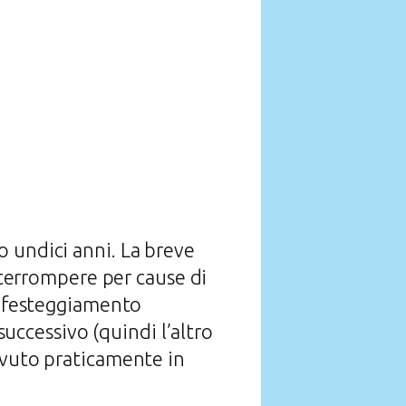
 undici anni. La breve
interrompere per cause di
er festeggiamento
successivo (quindi l’altro
avuto praticamente in