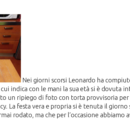
Nei giorni scorsi Leonardo ha compiuto
 cui indica con le mani la sua età si è dovuta 
ato un ripiego di foto con torta provvisoria p
y. La festa vera e propria si è tenuta il giorno 
 ormai rodato, ma che per l’occasione abbiamo 