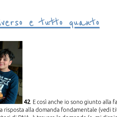
iverso e tutto quanto
42
. E così anche io sono giunto alla f
lla risposta alla domanda fondamentale (vedi ti