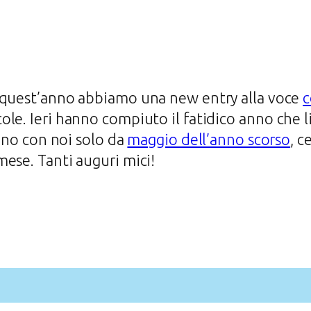
quest’anno abbiamo una new entry alla voce
c
le. Ieri hanno compiuto il fatidico anno che li 
sono con noi solo da
maggio dell’anno scorso
, c
ese. Tanti auguri mici!