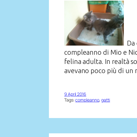
Da 
compleanno di Mio e Nico
felina adulta. In realtà 
avevano poco più di un m
9 April 2016
Tags:
compleanno
, 
gatti