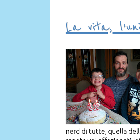
La vita, l’un
nerd di tutte, quella de