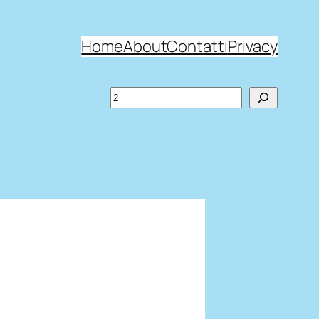
Home
About
Contatti
Privacy
Search