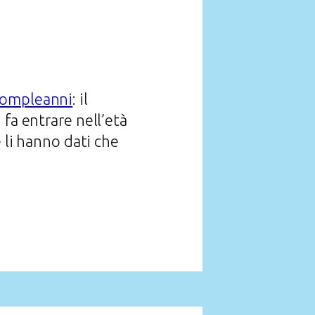
ompleanni
: il
fa entrare nell’età
e li hanno dati che