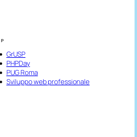
HP
GrUSP
PHPDay
PUG Roma
Sviluppo web professionale