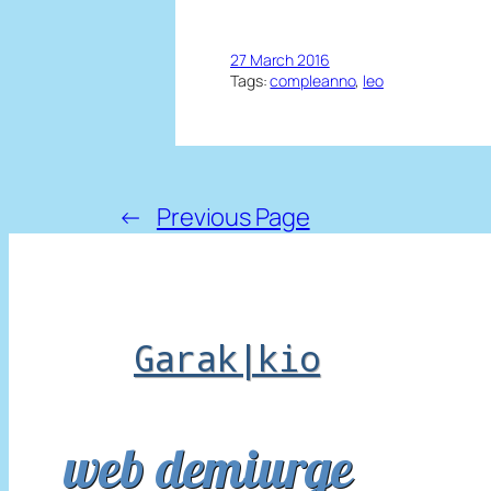
27 March 2016
Tags:
compleanno
, 
leo
←
Previous Page
Garak|kio
web demiurge