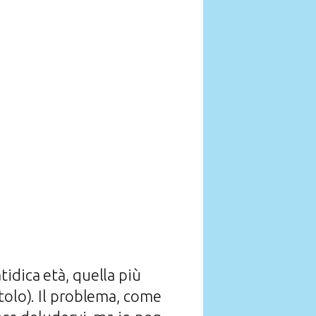
atidica età, quella più
tolo). Il problema, come