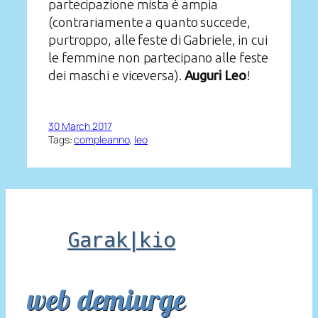
partecipazione mista è ampia
(contrariamente a quanto succede,
purtroppo, alle feste di Gabriele, in cui
le femmine non partecipano alle feste
dei maschi e viceversa).
Auguri Leo
!
30 March 2017
Tags:
compleanno
, 
leo
Garak|kio
web demiurge