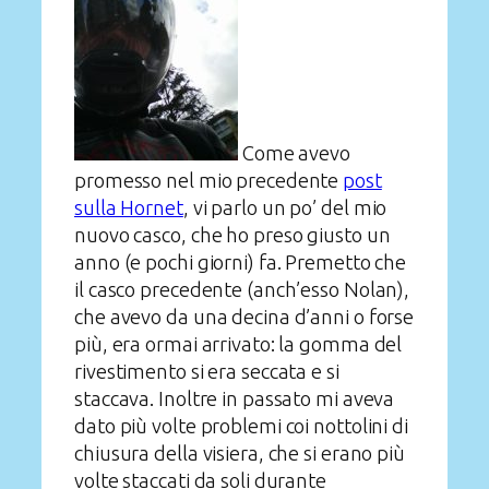
Come avevo
promesso nel mio precedente
post
sulla Hornet
, vi parlo un po’ del mio
nuovo casco, che ho preso giusto un
anno (e pochi giorni) fa. Premetto che
il casco precedente (anch’esso Nolan),
che avevo da una decina d’anni o forse
più, era ormai arrivato: la gomma del
rivestimento si era seccata e si
staccava. Inoltre in passato mi aveva
dato più volte problemi coi nottolini di
chiusura della visiera, che si erano più
volte staccati da soli durante