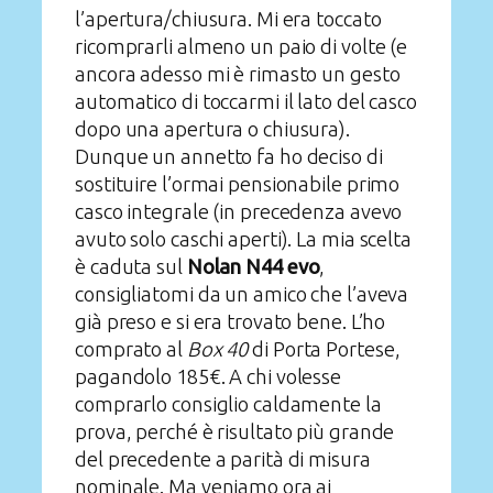
l’apertura/chiusura. Mi era toccato
ricomprarli almeno un paio di volte (e
ancora adesso mi è rimasto un gesto
automatico di toccarmi il lato del casco
dopo una apertura o chiusura).
Dunque un annetto fa ho deciso di
sostituire l’ormai pensionabile primo
casco integrale (in precedenza avevo
avuto solo caschi aperti). La mia scelta
è caduta sul
Nolan N44 evo
,
consigliatomi da un amico che l’aveva
già preso e si era trovato bene. L’ho
comprato al
Box 40
di Porta Portese,
pagandolo 185€. A chi volesse
comprarlo consiglio caldamente la
prova, perché è risultato più grande
del precedente a parità di misura
nominale. Ma veniamo ora ai