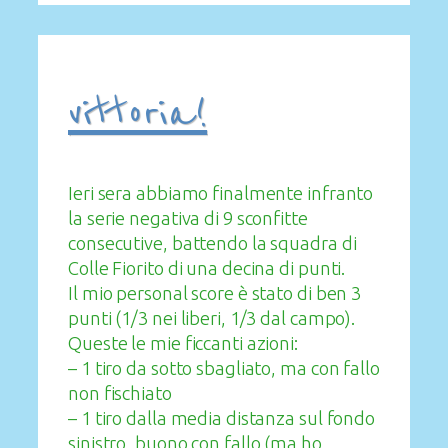
vittoria!
Ieri sera abbiamo finalmente infranto
la serie negativa di 9 sconfitte
consecutive, battendo la squadra di
Colle Fiorito di una decina di punti.
Il mio personal score è stato di ben 3
punti (1/3 nei liberi, 1/3 dal campo).
Queste le mie ficcanti azioni:
– 1 tiro da sotto sbagliato, ma con fallo
non fischiato
– 1 tiro dalla media distanza sul fondo
sinistro, buono con fallo (ma ho