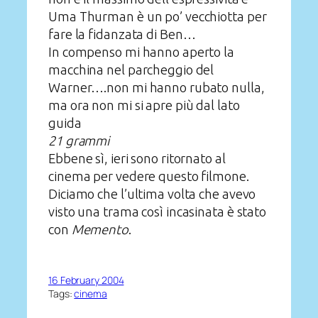
Uma Thurman è un po’ vecchiotta per
fare la fidanzata di Ben…
In compenso mi hanno aperto la
macchina nel parcheggio del
Warner….non mi hanno rubato nulla,
ma ora non mi si apre più dal lato
guida
21 grammi
Ebbene sì, ieri sono ritornato al
cinema per vedere questo filmone.
Diciamo che l’ultima volta che avevo
visto una trama così incasinata è stato
con
Memento
.
16 February 2004
Tags:
cinema