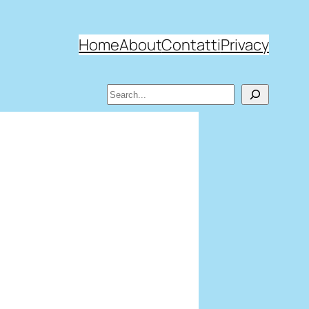
Home
About
Contatti
Privacy
Search