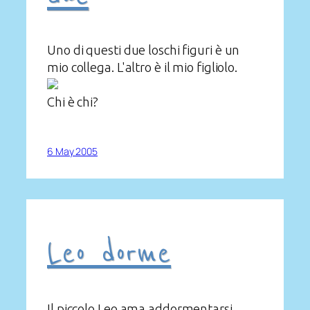
Uno di questi due loschi figuri è un
mio collega. L'altro è il mio figliolo.
Chi è chi?
6 May 2005
Leo dorme
Il piccolo Leo ama addormentarsi