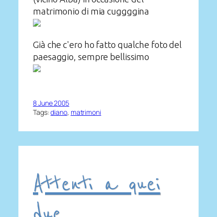
matrimonio di mia cuggggina
Già che c'ero ho fatto qualche foto del
paesaggio, sempre bellissimo
8 June 2005
Tags:
diano
, 
matrimoni
Attenti a quei
due