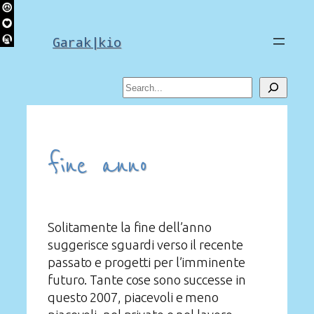
Skip
to
Garak|kio
content
Search
fine anno
Solitamente la fine dell’anno
suggerisce sguardi verso il recente
passato e progetti per l’imminente
futuro. Tante cose sono successe in
questo 2007, piacevoli e meno