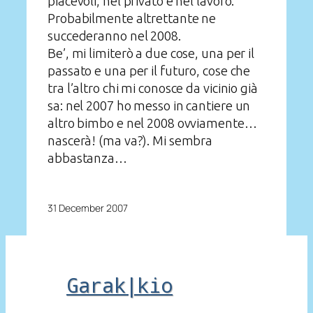
piacevoli, nel privato e nel lavoro.
Probabilmente altrettante ne
succederanno nel 2008.
Be’, mi limiterò a due cose, una per il
passato e una per il futuro, cose che
tra l’altro chi mi conosce da vicinio già
sa: nel 2007 ho messo in cantiere un
altro bimbo e nel 2008 ovviamente…
nascerà! (ma va?). Mi sembra
abbastanza…
31 December 2007
Garak|kio