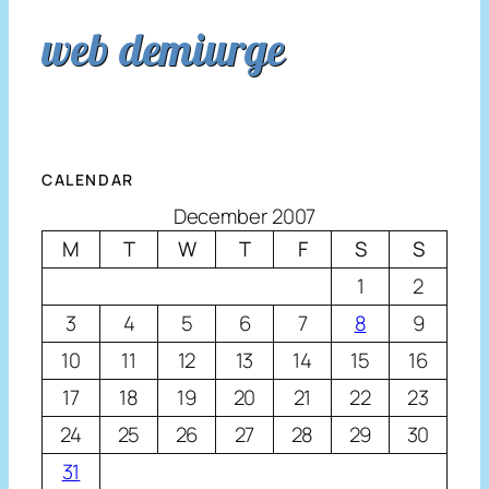
web demiurge
CALENDAR
December 2007
M
T
W
T
F
S
S
1
2
3
4
5
6
7
8
9
10
11
12
13
14
15
16
17
18
19
20
21
22
23
24
25
26
27
28
29
30
31