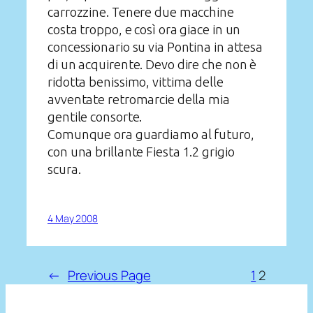
carrozzine. Tenere due macchine
costa troppo, e così ora giace in un
concessionario su via Pontina in attesa
di un acquirente. Devo dire che non è
ridotta benissimo, vittima delle
avventate retromarcie della mia
gentile consorte.
Comunque ora guardiamo al futuro,
con una brillante Fiesta 1.2 grigio
scura.
4 May 2008
←
Previous Page
1
2