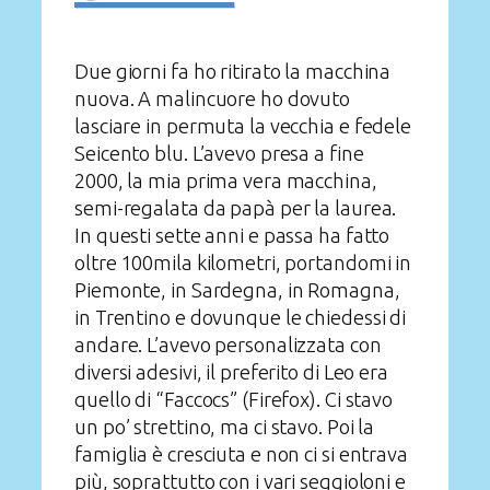
Due giorni fa ho ritirato la macchina
nuova. A malincuore ho dovuto
lasciare in permuta la vecchia e fedele
Seicento blu. L’avevo presa a fine
2000, la mia prima vera macchina,
semi-regalata da papà per la laurea.
In questi sette anni e passa ha fatto
oltre 100mila kilometri, portandomi in
Piemonte, in Sardegna, in Romagna,
in Trentino e dovunque le chiedessi di
andare. L’avevo personalizzata con
diversi adesivi, il preferito di Leo era
quello di “Faccocs” (Firefox). Ci stavo
un po’ strettino, ma ci stavo. Poi la
famiglia è cresciuta e non ci si entrava
più, soprattutto con i vari seggioloni e