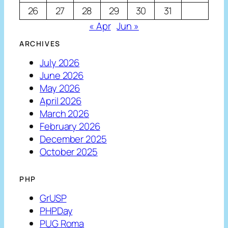
26
27
28
29
30
31
« Apr
Jun »
ARCHIVES
July 2026
June 2026
May 2026
April 2026
March 2026
February 2026
December 2025
October 2025
PHP
GrUSP
PHPDay
PUG Roma