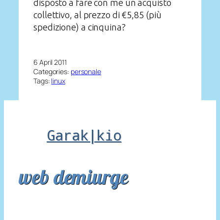
disposto a fare con me un acquisto
collettivo, al prezzo di €5,85 (più
spedizione) a cinquina?
6 April 2011
Categories:
personale
Tags:
linux
Garak|kio
web demiurge