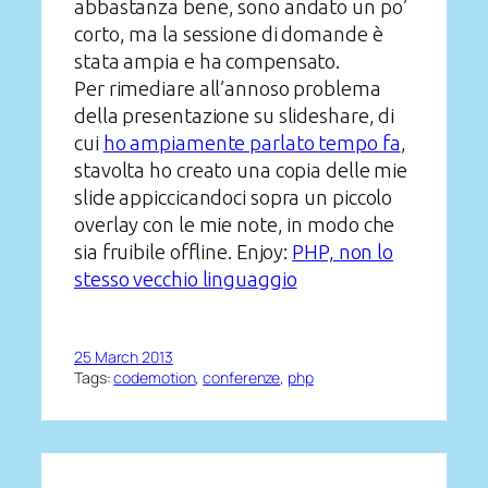
abbastanza bene, sono andato un po’
corto, ma la sessione di domande è
stata ampia e ha compensato.
Per rimediare all’annoso problema
della presentazione su slideshare, di
cui
ho ampiamente parlato tempo fa
,
stavolta ho creato una copia delle mie
slide appiccicandoci sopra un piccolo
overlay con le mie note, in modo che
sia fruibile offline. Enjoy:
PHP, non lo
stesso vecchio linguaggio
25 March 2013
Tags:
codemotion
, 
conferenze
, 
php