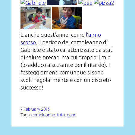
E anche quest’anno, come
l’anno
scorso
, il periodo del compleanno di
Gabriele è stato caratterizzato da stati
di salute precari, tra cui proprio il mio
(lo adduco a scusante per il ritardo). I
festeggiamenti comunque si sono
svolti regolarmente e con un discreto
successo!
7 February 2013
Tags:
compleanno
, 
foto
, 
gabri