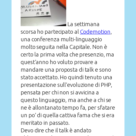
La settimana
scorsa ho partecipato al
Codemotion
,
una conferenza multi-linguaggio
molto seguita nella Capitale. Non è
certo la prima volta che presenzio, ma
quest’anno ho voluto provare a
mandare una proposta di talk e sono
stato accettato. Ho quindi tenuto una
presentazione sull’evoluzione di PHP,
pensata per chi non si avvicina a
questo linguaggio, ma anche a chi se
ne è allontanato tempo fa, per sfatare
un po’ di quella cattiva fama che si era
meritato in passato.
Devo dire che il talk è andato