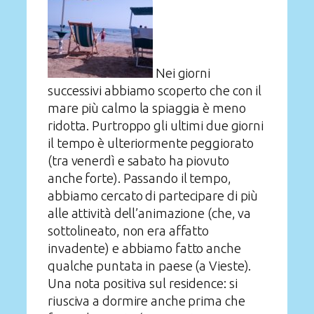
Nei giorni
successivi abbiamo scoperto che con il
mare più calmo la spiaggia è meno
ridotta. Purtroppo gli ultimi due giorni
il tempo è ulteriormente peggiorato
(tra venerdì e sabato ha piovuto
anche forte). Passando il tempo,
abbiamo cercato di partecipare di più
alle attività dell’animazione (che, va
sottolineato, non era affatto
invadente) e abbiamo fatto anche
qualche puntata in paese (a Vieste).
Una nota positiva sul residence: si
riusciva a dormire anche prima che