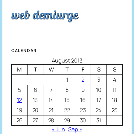
web demiurge
CALENDAR
August 2013
M
T
W
T
F
S
S
1
2
3
4
5
6
7
8
9
10
11
12
13
14
15
16
17
18
19
20
21
22
23
24
25
26
27
28
29
30
31
« Jun
Sep »