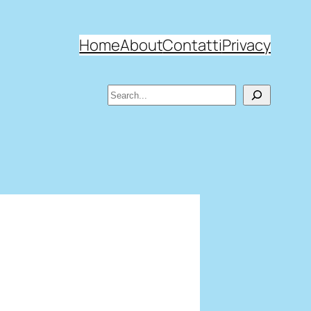
Home
About
Contatti
Privacy
Search