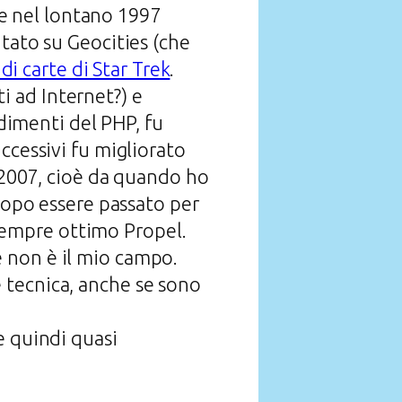
e nel lontano 1997
tato su Geocities (che
di carte di Star Trek
.
ti ad Internet?) e
udimenti del PHP, fu
ccessivi fu migliorato
l 2007, cioè da quando ho
 dopo essere passato per
l sempre ottimo Propel.
 non è il mio campo.
 tecnica, anche se sono
e quindi quasi