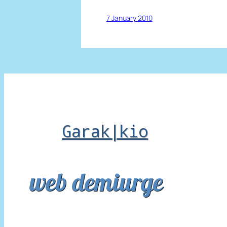
7 January 2010
Garak|kio
web demiurge