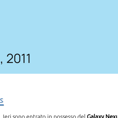
 2011
s
Ieri sono entrato in possesso del
Galaxy Nex