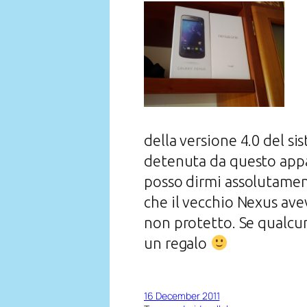
della versione 4.0 del s
detenuta da questo appa
posso dirmi assolutamen
che il vecchio Nexus avev
non protetto. Se qualcun
un regalo
16 December 2011