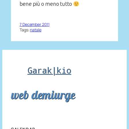
bene più o meno tutto
7 December 2011
Tags:
natale
Garak|kio
web demiurge