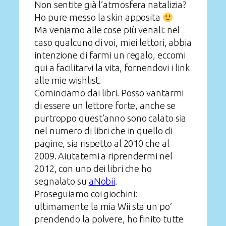
Non sentite già l’atmosfera natalizia?
Ho pure messo la skin apposita
Ma veniamo alle cose più venali: nel
caso qualcuno di voi, miei lettori, abbia
intenzione di farmi un regalo, eccomi
qui a facilitarvi la vita, fornendovi i link
alle mie wishlist.
Cominciamo dai libri. Posso vantarmi
di essere un lettore forte, anche se
purtroppo quest’anno sono calato sia
nel numero di libri che in quello di
pagine, sia rispetto al 2010 che al
2009. Aiutatemi a riprendermi nel
2012, con uno dei libri che ho
segnalato su
aNobii
.
Proseguiamo coi giochini:
ultimamente la mia Wii sta un po’
prendendo la polvere, ho finito tutte