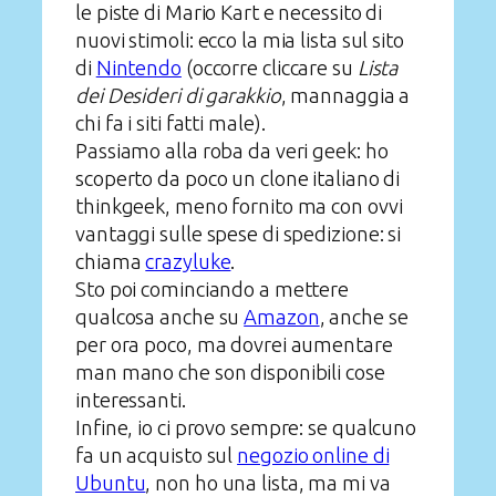
le piste di Mario Kart e necessito di
nuovi stimoli: ecco la mia lista sul sito
di
Nintendo
(occorre cliccare su
Lista
dei Desideri di garakkio
, mannaggia a
chi fa i siti fatti male).
Passiamo alla roba da veri geek: ho
scoperto da poco un clone italiano di
thinkgeek, meno fornito ma con ovvi
vantaggi sulle spese di spedizione: si
chiama
crazyluke
.
Sto poi cominciando a mettere
qualcosa anche su
Amazon
, anche se
per ora poco, ma dovrei aumentare
man mano che son disponibili cose
interessanti.
Infine, io ci provo sempre: se qualcuno
fa un acquisto sul
negozio online di
Ubuntu
, non ho una lista, ma mi va