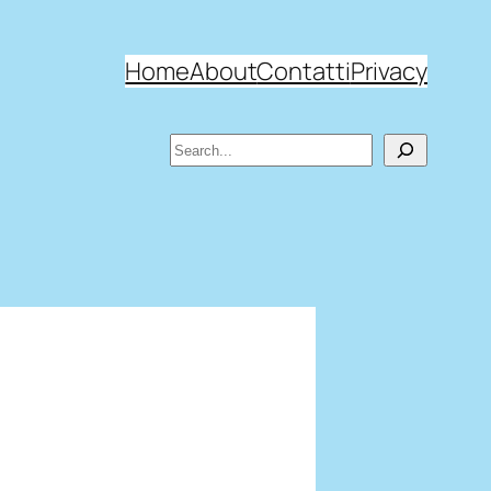
Home
About
Contatti
Privacy
Search