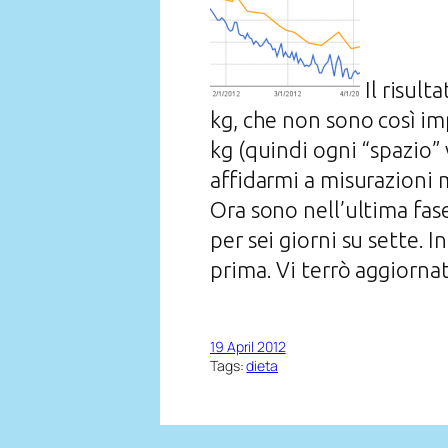
Il risult
kg, che non sono così imp
kg (quindi ogni “spazio”
affidarmi a misurazioni 
Ora sono nell’ultima fas
per sei giorni su sette. 
prima. Vi terrò aggiornat
19 April 2012
Tags:
dieta