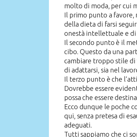
molto di moda, per cui mo
Il primo punto a favore, r
della dieta di farsi seg
onestà intellettuale e di
Il secondo punto è il m
cibo. Questo da una part
cambiare troppo stile di 
di adattarsi, sia nel lav
Il terzo punto è che l’att
Dovrebbe essere evidente
possa che essere destina
Ecco dunque le poche co
qui, senza pretesa di es
adeguati.
Tutti sappiamo che ci son