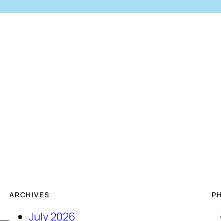
ARCHIVES
P
July 2026