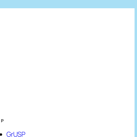
HP
GrUSP