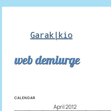
Garak|kio
web demiurge
CALENDAR
April 2012