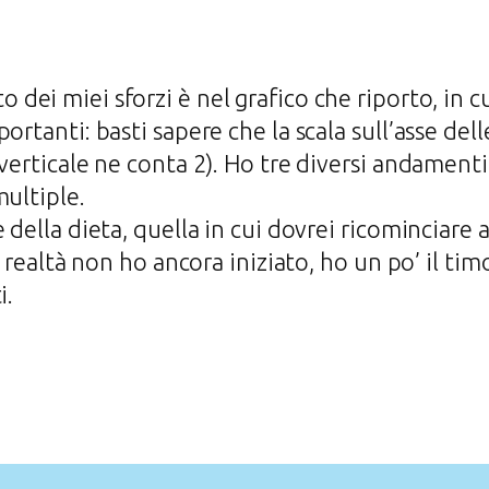
ato dei miei sforzi è nel grafico che riporto, i
ortanti: basti sapere che la scala sull’asse dell
 verticale ne conta 2). Ho tre diversi andament
multiple.
e della dieta, quella in cui dovrei ricomincia
In realtà non ho ancora iniziato, ho un po’ il t
i.