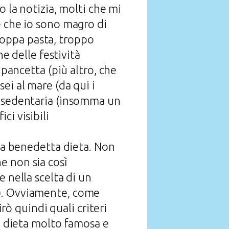
o la notizia, molti che mi
è che io sono magro di
oppa pasta, troppo
ne delle festività
 pancetta (più altro, che
ei al mare (da qui i
a sedentaria (insomma un
ci visibili
sta benedetta dieta. Non
e non sia così
 nella scelta di un
e). Ovviamente, come
irò quindi quali criteri
na dieta molto famosa e