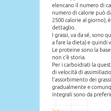
elencano il numero di cal
numero di calorie può d
2500 calorie al giorno), 
dettaglio.
I grassi, va da sé, sono
a fare la dieta) e quindi
Le proteine sono la base
non c’è storia.
Per i carboidrati la ques
di velocità di assimiliazi
l’assorbimento dei grassi
gradualmente e comunque
integrali sono da preferi