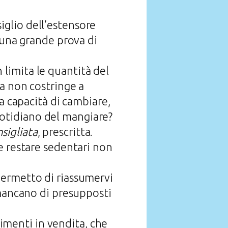
siglio dell’estensore
 una grande prova di
limita le quantità del
ra non costringe a
a capacità di cambiare,
quotidiano del mangiare?
sigliata
, prescritta.
e restare sedentari non
permetto di riassumervi
 mancano di presupposti
limenti in vendita, che