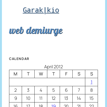
Garak|kio
web demiurge
CALENDAR
April 2012
M
T
W
T
F
S
S
1
2
3
4
5
6
7
8
9
10
11
12
13
14
15
16
17
18
19
20
21
22