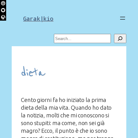
Skip
to
Garak|kio
content
Search
dieta
Cento giorni fa ho iniziato la prima
dieta della mia vita. Quando ho dato
la notizia, molti che mi conoscono si
sono stupiti: ma come, non sei già
magro? Ecco, il punto è che io sono