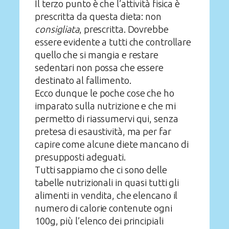
Il terzo punto è che l’attività fisica è
prescritta da questa dieta: non
consigliata
, prescritta. Dovrebbe
essere evidente a tutti che controllare
quello che si mangia e restare
sedentari non possa che essere
destinato al fallimento.
Ecco dunque le poche cose che ho
imparato sulla nutrizione e che mi
permetto di riassumervi qui, senza
pretesa di esaustività, ma per far
capire come alcune diete mancano di
presupposti adeguati.
Tutti sappiamo che ci sono delle
tabelle nutrizionali in quasi tutti gli
alimenti in vendita, che elencano il
numero di calorie contenute ogni
100g, più l’elenco dei principiali