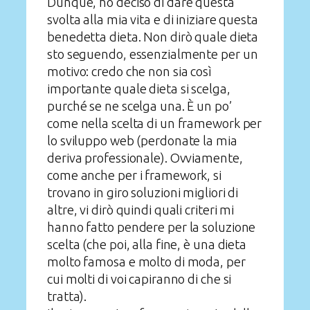
Dunque, ho deciso di dare questa
svolta alla mia vita e di iniziare questa
benedetta dieta. Non dirò quale dieta
sto seguendo, essenzialmente per un
motivo: credo che non sia così
importante quale dieta si scelga,
purché se ne scelga una. È un po’
come nella scelta di un framework per
lo sviluppo web (perdonate la mia
deriva professionale). Ovviamente,
come anche per i framework, si
trovano in giro soluzioni migliori di
altre, vi dirò quindi quali criteri mi
hanno fatto pendere per la soluzione
scelta (che poi, alla fine, è una dieta
molto famosa e molto di moda, per
cui molti di voi capiranno di che si
tratta).