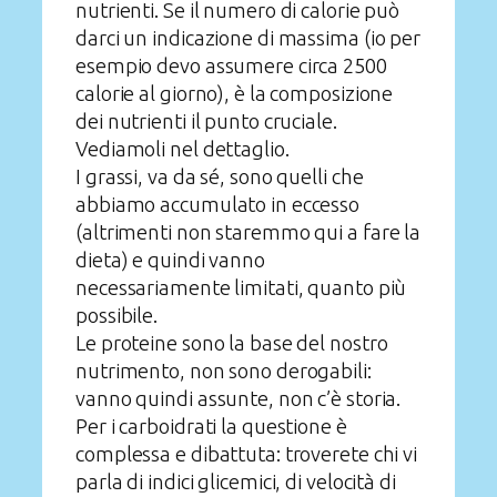
nutrienti. Se il numero di calorie può
darci un indicazione di massima (io per
esempio devo assumere circa 2500
calorie al giorno), è la composizione
dei nutrienti il punto cruciale.
Vediamoli nel dettaglio.
I grassi, va da sé, sono quelli che
abbiamo accumulato in eccesso
(altrimenti non staremmo qui a fare la
dieta) e quindi vanno
necessariamente limitati, quanto più
possibile.
Le proteine sono la base del nostro
nutrimento, non sono derogabili:
vanno quindi assunte, non c’è storia.
Per i carboidrati la questione è
complessa e dibattuta: troverete chi vi
parla di indici glicemici, di velocità di