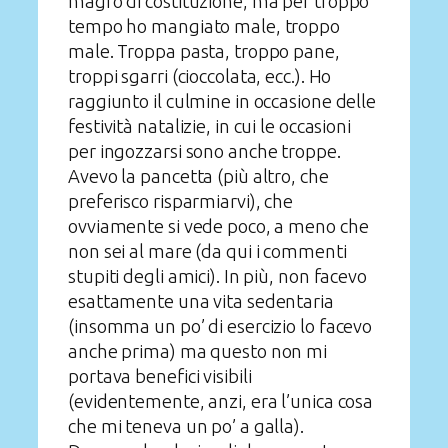
magro di costituzione, ma per troppo
tempo ho mangiato male, troppo
male. Troppa pasta, troppo pane,
troppi sgarri (cioccolata, ecc.). Ho
raggiunto il culmine in occasione delle
festività natalizie, in cui le occasioni
per ingozzarsi sono anche troppe.
Avevo la pancetta (più altro, che
preferisco risparmiarvi), che
ovviamente si vede poco, a meno che
non sei al mare (da qui i commenti
stupiti degli amici). In più, non facevo
esattamente una vita sedentaria
(insomma un po’ di esercizio lo facevo
anche prima) ma questo non mi
portava benefici visibili
(evidentemente, anzi, era l’unica cosa
che mi teneva un po’ a galla).