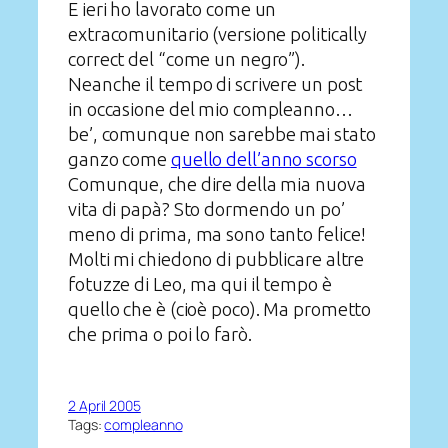
E ieri ho lavorato come un
extracomunitario (versione politically
correct del “come un negro”).
Neanche il tempo di scrivere un post
in occasione del mio compleanno…
be’, comunque non sarebbe mai stato
ganzo come
quello dell’anno scorso
Comunque, che dire della mia nuova
vita di papà? Sto dormendo un po’
meno di prima, ma sono tanto felice!
Molti mi chiedono di pubblicare altre
fotuzze di Leo, ma qui il tempo è
quello che è (cioè poco). Ma prometto
che prima o poi lo farò.
2 April 2005
Tags:
compleanno