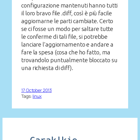
configurazione mantenuti hanno tutti
il loro bravo file .diff, così è più facile
aggiornarne le parti cambiate. Certo
se ci fosse un modo per saltare tutte
le conferme di tali file, si potrebbe
lanciare l’aggiornamento e andare a
fare la spesa (cosa che ho fatto, ma
trovandolo puntualmente bloccato su
una richiesta di diff).
17 October 2013
Tags:
linux
Garak|kio