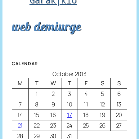
web demiurge
CALENDAR
October 2013
M
T
W
T
F
S
S
1
2
3
4
5
6
7
8
9
10
11
12
13
14
15
16
17
18
19
20
21
22
23
24
25
26
27
28
29
30
31