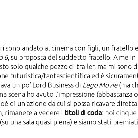
ri sono andato al cinema con figli, un fratello e
o 6
, su proposta del suddetto fratello. A me in 
to solo qualche pezzo di trailer, ma mi sono d
e futuristica/fantascientifica ed è sicuramente
dava un po’ Lord Business di
Lego Movie
(ma ch
una scena ho avuto l’impressione (abbastanza 
ioè di un’azione da cui si possa ricavare diret
m, rimanete a vedere i
titoli di coda
: noi cinque
 (su una sala quasi piena) e siamo stati premia