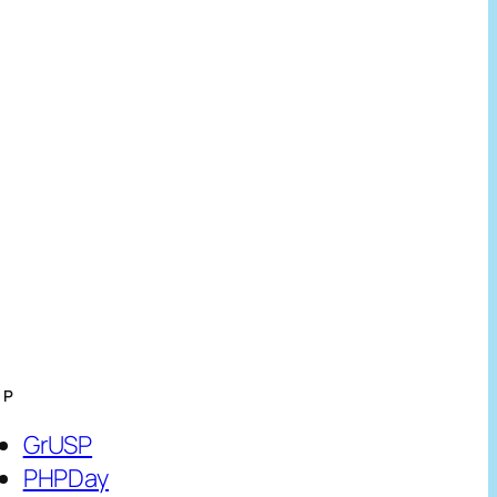
HP
GrUSP
PHPDay