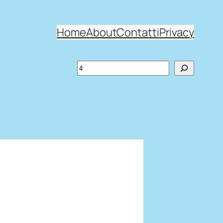
Home
About
Contatti
Privacy
Search