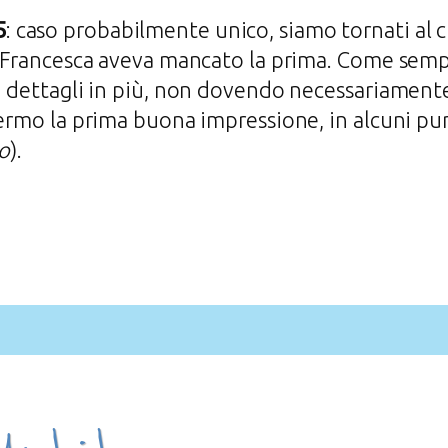
5
: caso probabilmente unico, siamo tornati al
e Francesca aveva mancato la prima. Come sempre
i dettagli in più, non dovendo necessariamente 
fermo la prima buona impressione, in alcuni pu
o
).