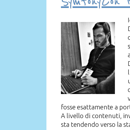
SymfonyCon 
fosse esattamente a porta
A livello di contenuti, i
sta tendendo verso la s