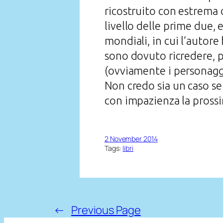
ricostruito con estrema 
livello delle prime due,
mondiali, in cui l’autore
sono dovuto ricredere, 
(ovviamente i personaggi
Non credo sia un caso se 
con impazienza la pross
2 November 2014
Tags:
libri
←
Previous Page