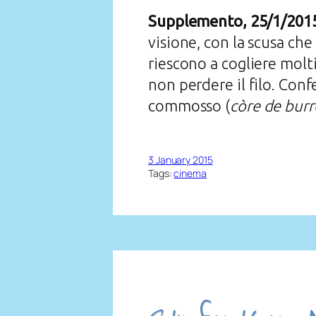
Supplemento, 25/1/201
visione, con la scusa ch
riescono a cogliere molt
non perdere il filo. Con
commosso (
còre de burr
3 January 2015
Tags:
cinema