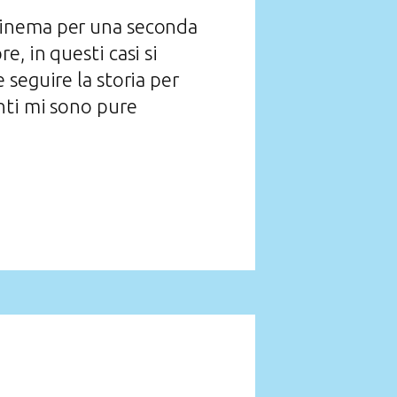
 cinema per una seconda
, in questi casi si
seguire la storia per
nti mi sono pure