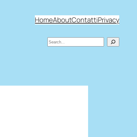
Home
About
Contatti
Privacy
Search