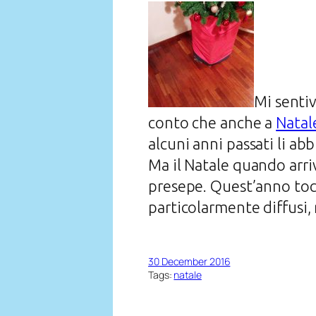
Mi sentiv
conto che anche a
Natal
alcuni anni passati li abb
Ma il Natale quando arriva
presepe. Quest’anno tocc
particolarmente diffusi,
30 December 2016
Tags:
natale