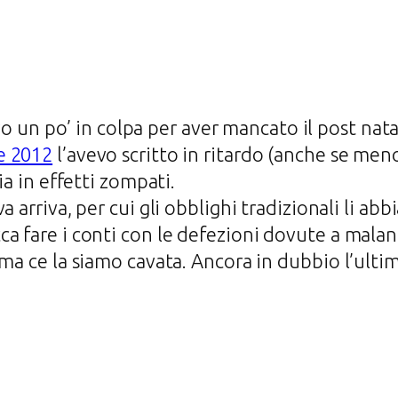
o un po’ in colpa per aver mancato il post nata
e 2012
l’avevo scritto in ritardo (anche se men
ia in effetti zompati.
 arriva, per cui gli obblighi tradizionali li ab
a fare i conti con le defezioni dovute a malan
 ma ce la siamo cavata. Ancora in dubbio l’ulti