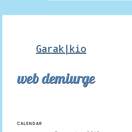
Garak|kio
web demiurge
CALENDAR