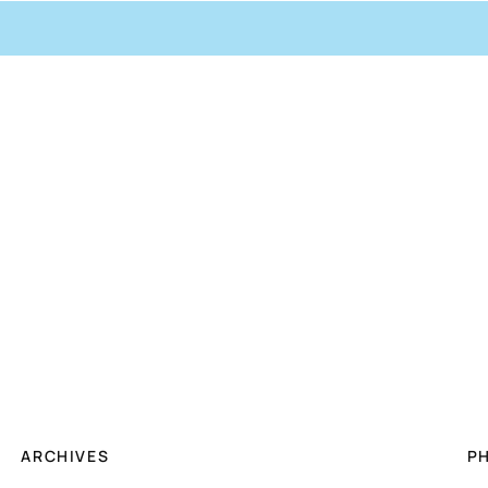
ARCHIVES
P