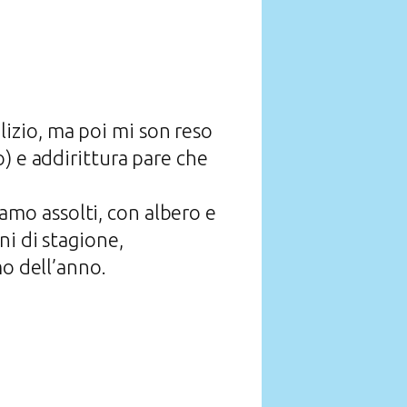
lizio, ma poi mi son reso
o) e addirittura pare che
biamo assolti, con albero e
ni di stagione,
mo dell’anno.