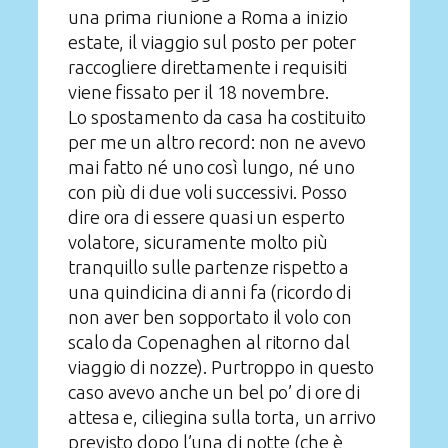
una prima riunione a Roma a inizio
estate, il viaggio sul posto per poter
raccogliere direttamente i requisiti
viene fissato per il 18 novembre.
Lo spostamento da casa ha costituito
per me un altro record: non ne avevo
mai fatto né uno così lungo, né uno
con più di due voli successivi. Posso
dire ora di essere quasi un esperto
volatore, sicuramente molto più
tranquillo sulle partenze rispetto a
una quindicina di anni fa (ricordo di
non aver ben sopportato il volo con
scalo da Copenaghen al ritorno dal
viaggio di nozze). Purtroppo in questo
caso avevo anche un bel po’ di ore di
attesa e, ciliegina sulla torta, un arrivo
previsto dopo l’una di notte (che è