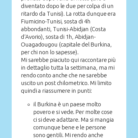
diventato dopo le due per colpa di un
ritardo da Tunisi). La rotta dunque era
Fiumicino-Tunisi, sosta di 4h
abbondanti, Tunisi-Abidjan (Costa
d’Avorio), sosta di 1h, Abidjan-
Ouagadougou (capitale del Burkina,
per chi non lo sapesse).
Mi sarebbe piaciuto qui raccontare più
in dettaglio tutta la settimana, ma mi
rendo conto anche che ne sarebbe
uscito un post chilometrico. Mi limito
quindi a riassumere in punti:
il Burkina è un paese molto
povero e si vede. Per molte cose
ci si deve adattare. Ma si mangia
comunque bene e le persone
sono gentili. Mi rendo anche