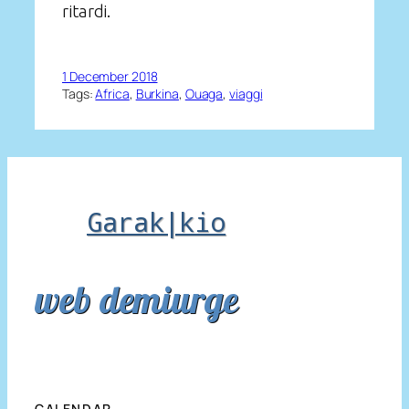
ritardi.
1 December 2018
Tags:
Africa
, 
Burkina
, 
Ouaga
, 
viaggi
Garak|kio
web demiurge
CALENDAR