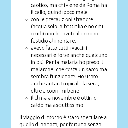
caotico, ma chi viene da Roma ha
il callo, quindi poco male
con le precauzioni stranote
(acqua solo in bottiglia e no cibi
crudi) non ho avuto il minimo
fastidio alimentare.
avevo fatto tutti i vaccini
necessari e forse anche qualcuno
in più. Per la malaria ho preso il
malarone, che costa un sacco ma
sembra funzionare. Ho usato
anche autan tropicale la sera,
oltre a coprirmi bene
il clima a novembre è ottimo,
caldo ma asciuttissimo
Il viaggio di ritorno è stato speculare a
quello di andata, per fortuna senza