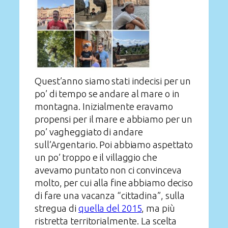
Quest’anno siamo stati indecisi per un
po’ di tempo se andare al mare o in
montagna. Inizialmente eravamo
propensi per il mare e abbiamo per un
po’ vagheggiato di andare
sull’Argentario. Poi abbiamo aspettato
un po’ troppo e il villaggio che
avevamo puntato non ci convinceva
molto, per cui alla fine abbiamo deciso
di fare una vacanza “cittadina”, sulla
stregua di
quella del 2015
, ma più
ristretta territorialmente. La scelta