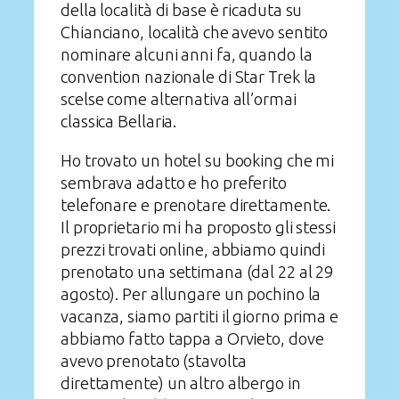
della località di base è ricaduta su
Chianciano, località che avevo sentito
nominare alcuni anni fa, quando la
convention nazionale di Star Trek la
scelse come alternativa all’ormai
classica Bellaria.
Ho trovato un hotel su booking che mi
sembrava adatto e ho preferito
telefonare e prenotare direttamente.
Il proprietario mi ha proposto gli stessi
prezzi trovati online, abbiamo quindi
prenotato una settimana (dal 22 al 29
agosto). Per allungare un pochino la
vacanza, siamo partiti il giorno prima e
abbiamo fatto tappa a Orvieto, dove
avevo prenotato (stavolta
direttamente) un altro albergo in