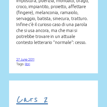
impostura, puerizia, mondato, brago,
croco, impiantito, proietto, affettare
(fingere), melanconia, ramaiolo,
servaggio, batista, sinecura, tratturo.
Infine c’è il curioso caso di una parola
che si usa ancora, ma che mai si
potrebbe trovare in un attuale
contesto letterario “normale”: cesso.
27 June 2011
Tags:
libri
Cars 2