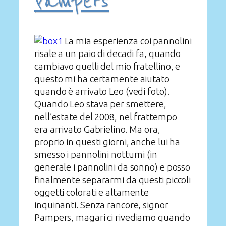
Pampers
La mia esperienza coi pannolini
risale a un paio di decadi fa, quando
cambiavo quelli del mio fratellino, e
questo mi ha certamente aiutato
quando è arrivato Leo (vedi foto).
Quando Leo stava per smettere,
nell’estate del 2008, nel frattempo
era arrivato Gabrielino. Ma ora,
proprio in questi giorni, anche lui ha
smesso i pannolini notturni (in
generale i pannolini da sonno) e posso
finalmente separarmi da questi piccoli
oggetti colorati e altamente
inquinanti. Senza rancore, signor
Pampers, magari ci rivediamo quando