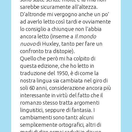
sarebbe sicuramente all’altezza.
D’altronde mi vergogno anche un po’
ad averlo letto così tardi e ovviamente
lo consiglio a chiunque non l’abbia
ancora letto (inseme a
Il mondo
nuovo
di Huxley, tanto per fare un
confronto tra distopie).
Quello che però mi ha colpito di
questa edizione, che ho letto in
traduzione del 1950, è di come la
nostra lingua sia cambiata nel giro di
soli 60 anni, considerazione ancora più
interessante in virtù del fatto che il
romanzo stesso tratta argomenti
linguistici, seppure di fantasia. I
cambiamenti sono tanti: alcuni
semplicemente ortografici, altri di