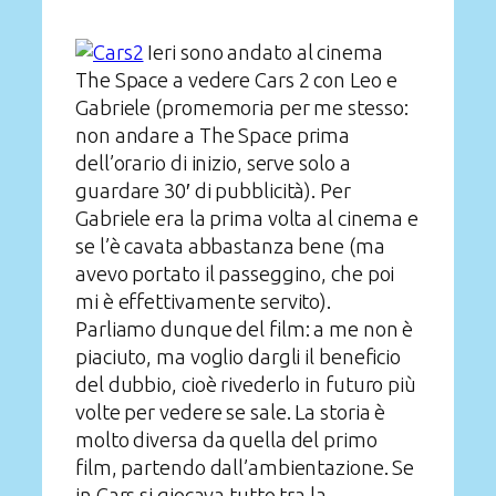
Ieri sono andato al cinema
The Space a vedere Cars 2 con Leo e
Gabriele (promemoria per me stesso:
non andare a The Space prima
dell’orario di inizio, serve solo a
guardare 30′ di pubblicità). Per
Gabriele era la prima volta al cinema e
se l’è cavata abbastanza bene (ma
avevo portato il passeggino, che poi
mi è effettivamente servito).
Parliamo dunque del film: a me non è
piaciuto, ma voglio dargli il beneficio
del dubbio, cioè rivederlo in futuro più
volte per vedere se sale. La storia è
molto diversa da quella del primo
film, partendo dall’ambientazione. Se
in Cars si giocava tutto tra la