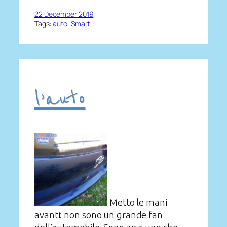
22 December 2019
Tags:
auto
, 
Smart
l’auto
Metto le mani
avanti: non sono un grande fan