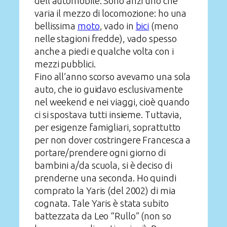
dell’automobile. Sono anzi uno che
varia il mezzo di locomozione: ho una
bellissima
moto
, vado in
bici
(meno
nelle stagioni fredde), vado spesso
anche a piedi e qualche volta con i
mezzi pubblici.
Fino all’anno scorso avevamo una sola
auto, che io guidavo esclusivamente
nel weekend e nei viaggi, cioè quando
ci si spostava tutti insieme. Tuttavia,
per esigenze famigliari, soprattutto
per non dover costringere Francesca a
portare/prendere ogni giorno di
bambini a/da scuola, si è deciso di
prenderne una seconda. Ho quindi
comprato la Yaris (del 2002) di mia
cognata. Tale Yaris è stata subito
battezzata da Leo “Rullo” (non so