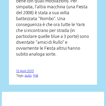
bene con quali motivazioni). Per
simpatia, l’altra macchina (una Fiesta
del 2008) è stata a sua volta
battezzata “Rombo”. Una
conseguenza è che ora tutte le Yaris
che si incontrano per strada (in
particolare quelle blue a 3 porte) sono
diventate “amici di Rullo” e
ovviamente le Fiesta altrui hanno
subito analoga sorte.
12 April 2013
Tags:
auto
, 
figli