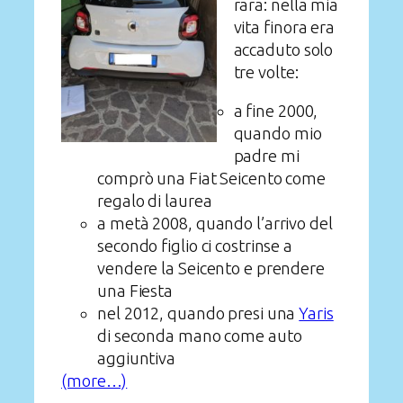
rara: nella mia
vita finora era
accaduto solo
tre volte:
a fine 2000,
quando mio
padre mi
comprò una Fiat Seicento come
regalo di laurea
a metà 2008, quando l’arrivo del
secondo figlio ci costrinse a
vendere la Seicento e prendere
una Fiesta
nel 2012, quando presi una
Yaris
di seconda mano come auto
aggiuntiva
(more…)