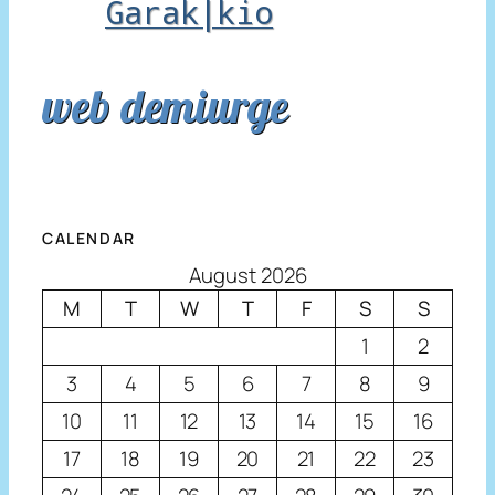
Garak|kio
web demiurge
CALENDAR
August 2026
M
T
W
T
F
S
S
1
2
3
4
5
6
7
8
9
10
11
12
13
14
15
16
17
18
19
20
21
22
23